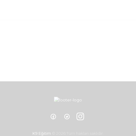
K9 Eğitim
© 2026 Tüm hakları saklıdır.