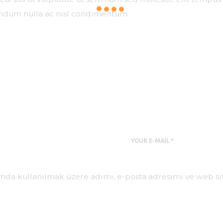
bendum nulla ac nisl condimentum.
mda kullanılmak üzere adımı, e-posta adresimi ve web sit