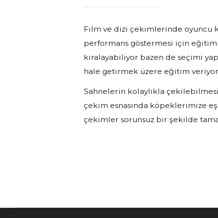
Film ve dizi çekimlerinde oyuncu 
performans göstermesi için eğitim
kiralayabiliyor bazen de seçimi y
hale getirmek üzere eğitim veriyor
Sahnelerin kolaylıkla çekilebilmes
çekim esnasında köpeklerimize eşl
çekimler sorunsuz bir şekilde tam