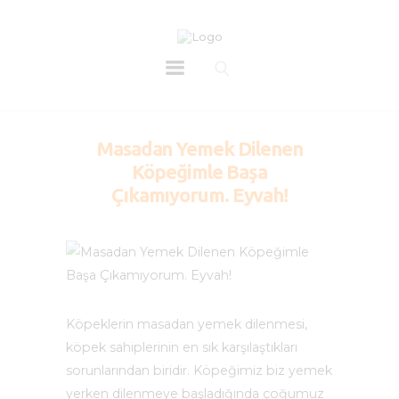
Masadan Yemek Dilenen
Köpeğimle Başa
Çıkamıyorum. Eyvah!
Köpeklerin masadan yemek dilenmesi,
köpek sahiplerinin en sık karşılaştıkları
sorunlarından biridir. Köpeğimiz biz yemek
yerken dilenmeye başladığında çoğumuz