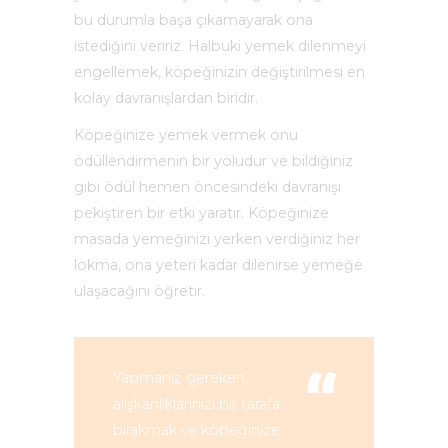
bu durumla başa çıkamayarak ona
istediğini veririz. Halbuki yemek dilenmeyi
engellemek, köpeğinizin değiştirilmesi en
kolay davranışlardan biridir.
Köpeğinize yemek vermek onu
ödüllendirmenin bir yoludur ve bildiğiniz
gibi ödül hemen öncesindeki davranışı
pekiştiren bir etki yaratır. Köpeğinize
masada yemeğinizi yerken verdiğiniz her
lokma, ona yeteri kadar dilenirse yemeğe
ulaşacağını öğretir.
Yapmanız gereken,
alışkanlıklarınızı bir tarafa
bırakmak ve köpeğinize