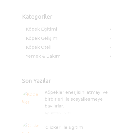
Kategoriler
Köpek Eğitimi
Köpek Gelişimi
Köpek Oteli
Yemek & Bakım
Son Yazılar
Köpekler enerjisini atmayı ve
birbirleri ile sosyallesmeye
bayılırlar.
Ağustos 21, 2021
‘Clicker’ ile Egitim