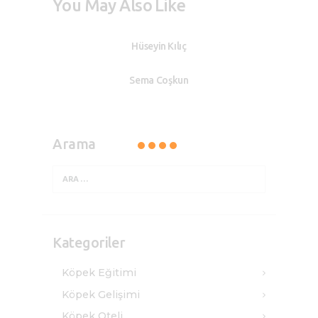
You May Also Like
Hüseyin Kılıç
Sema Coşkun
Arama
Kategoriler
Köpek Eğitimi
Köpek Gelişimi
Köpek Oteli