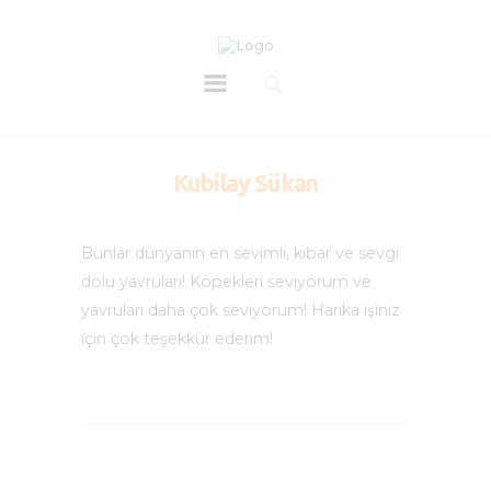
Kubilay Sükan
Bunlar dünyanın en sevimli, kibar ve sevgi
dolu yavruları! Köpekleri seviyorum ve
yavruları daha çok seviyorum! Harika işiniz
için çok teşekkür ederim!